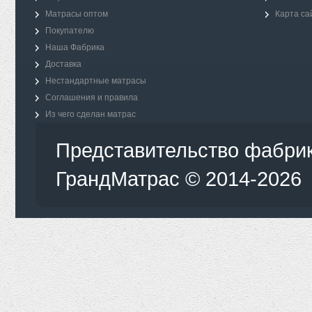
Матрасы оптом
Карта са
Покупателю
Наша Фабрика
Доставка
Нестандартные матрасы
Соглашения и правила
Из чего сделан матрас
Представительство фабрик
ГрандМатрас © 2014-2026