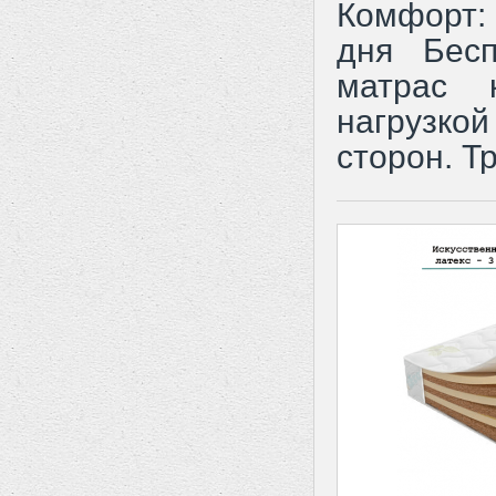
Комфорт: 
дня Бесп
матрас 
нагрузкой
сторон. Тр