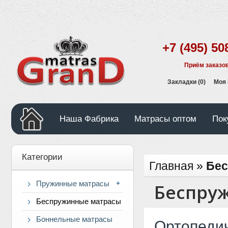
+7 (495) 50
Приём заказов
Закладки (0)
Моя
Наша Фабрика
Матрасы оптом
Пок
Категории
Главная
»
Бес
Пружинные матрасы
Беспру
Беспружинные матрасы
Боннельные матрасы
Ортопеди