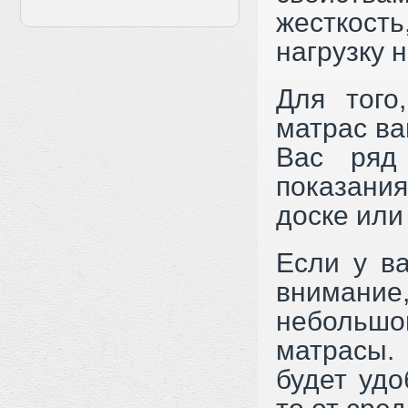
жесткост
нагрузку 
Для того
матрас ва
Вас ряд
показания
доске или
Если у ва
внимание,
небольшо
матрасы. 
будет удо