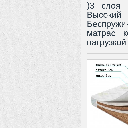
)3 слоя 
Высокий
Беспруж
матрас к
нагрузкой 