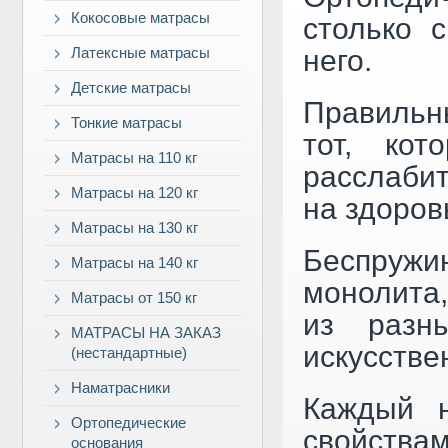
Кокосовые матрасы
столько 
него.
Латексные матрасы
Детские матрасы
Правильны
Тонкие матрасы
тот, кот
Матрасы на 110 кг
расслабит
Матрасы на 120 кг
на здоров
Матрасы на 130 кг
Беспружи
Матрасы на 140 кг
монолита,
Матрасы от 150 кг
из разн
МАТРАСЫ НА ЗАКАЗ
искусстве
(нестандартные)
Наматрасники
Каждый н
Ортопедические
свойств
основания