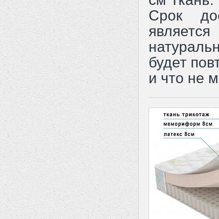
Срок до
являетс
натураль
будет пов
и что не 