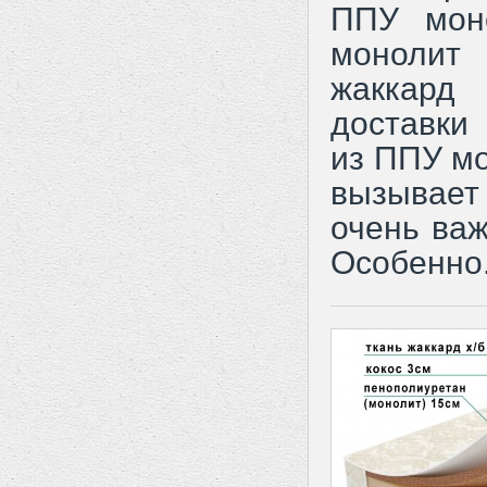
ППУ мон
монолит
жаккард
доставки 
из ППУ мо
вызывает 
очень важ
Особенно.