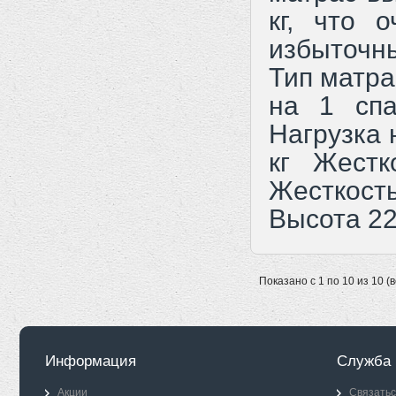
кг, что 
избыточн
Тип матра
на 1 сп
Нагрузка 
кг Жестк
Жесткос
Высота 22
Показано с 1 по 10 из 10 (
Информация
Служба 
Акции
Связатьс