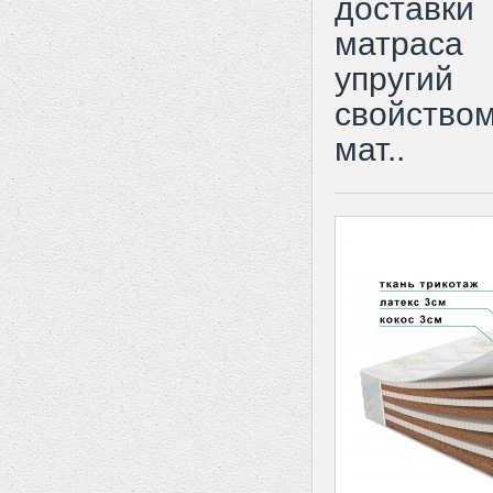
доставки
матраса
упругий
свойство
мат..