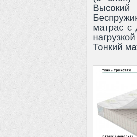
Высокий
Беспруж
матрас с 
нагрузк
Тонкий ма