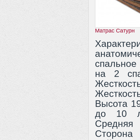
Матрас Сатурн
Характе
анатоми
спальное
на 2 сп
Жесткос
Жесткос
Высота 1
до 10 л
Средняя
Сторона