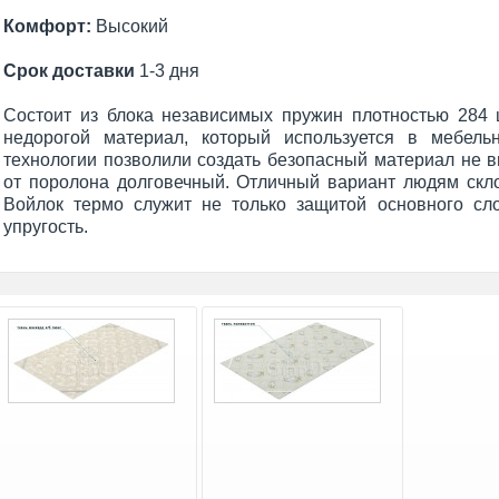
Комфорт:
Высокий
Срок доставки
1-3 дня
Cостоит
из блока независимых пружин плотностью 284 
недорогой материал, который используется в мебель
технологии позволили создать безопасный материал не
от
поролона долговечный. Отличный вариант людям скло
Войлок термо служит не только защитой основного сло
упругость.