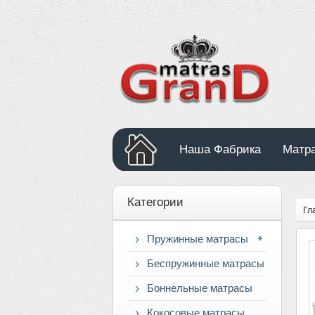
Наша Фабрика
Матр
Категории
Гл
Пружинные матрасы
Беспружинные матрасы
Боннельные матрасы
Кокосовые матрасы