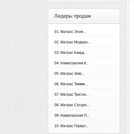
Лидеры продаж
01. Матрас Элли...
02. Матрас Модерн...
03. Матрас Какрд...
04. Наматрасник К...
05. Матрас Зевс...
06. Матрас Тимми...
07. Матрас Тритон...
08. Матрас Сатурн...
09. Наматрасник П...
10. Матрас Геркул...