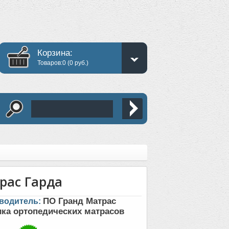
Корзина:
Товаров:0 (0 руб.)
рас Гарда
ПО Гранд Матрас
водитель:
ка ортопедических матрасов