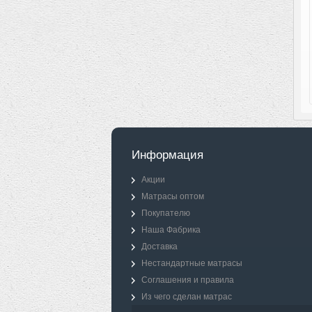
Информация
Акции
Матрасы оптом
Покупателю
Наша Фабрика
Доставка
Нестандартные матрасы
Соглашения и правила
Из чего сделан матрас