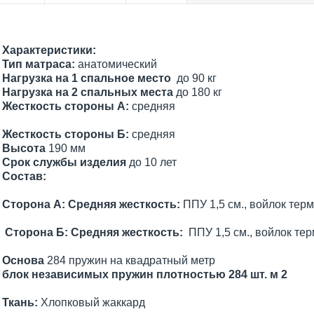
Характеристики:
Тип матраса:
анатомический
Нагрузка на 1 спальное место
до 90 кг
Нагрузка на 2 спальных места
до 180 кг
Жесткость стороны
А:
средняя
Жесткость стороны Б:
средняя
Высота
190 мм
Срок службы изделия
до 10 лет
Состав:
Сторона А: Средняя жесткость:
ППУ 1,5 см., войлок терм
Сторона Б: Средняя жесткость:
ППУ 1,5 см., войлок тер
Основа
284 пружин на квадратный метр
блок независимых пружин плотностью 284 шт. м 2
Ткань:
Хлопковый жаккард