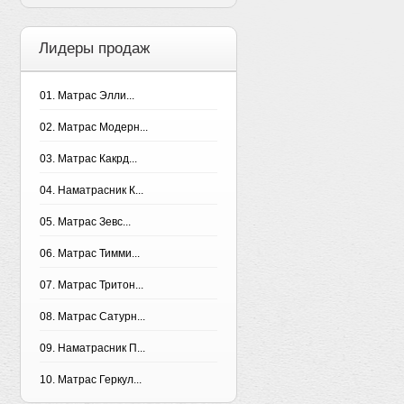
Лидеры продаж
01. Матрас Элли...
02. Матрас Модерн...
03. Матрас Какрд...
04. Наматрасник К...
05. Матрас Зевс...
06. Матрас Тимми...
07. Матрас Тритон...
08. Матрас Сатурн...
09. Наматрасник П...
10. Матрас Геркул...