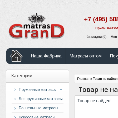
+7 (495) 50
Приём заказов
Закладки (0)
Моя
Наша Фабрика
Матрасы оптом
Пок
Категории
Главная
»
Товар не найден
Товар не н
Пружинные матрасы
Беспружинные матрасы
Товар не найден!
Боннельные матрасы
Кокосовые матрасы