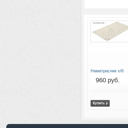
Наматрасник х/б
960 руб.
Купить