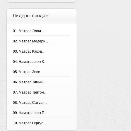
Лидеры продаж
01. Матрас Элли...
02. Матрас Модерн...
03. Матрас Какрд...
04. Наматрасник К...
05. Матрас Зевс...
06. Матрас Тимми...
07. Матрас Тритон...
08. Матрас Сатурн...
09. Наматрасник П...
10. Матрас Геркул...