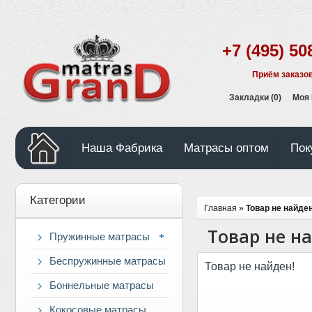
+7 (495) 50
Приём заказов
Закладки (0)
Моя
Наша Фабрика
Матрасы оптом
Пок
Категории
Главная
»
Товар не найден
Товар не н
Пружинные матрасы
Беспружинные матрасы
Товар не найден!
Боннельные матрасы
Кокосовые матрасы