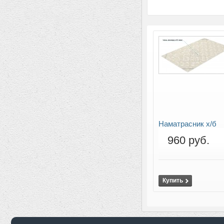
Наматрасник х/б
960 руб.
Купить